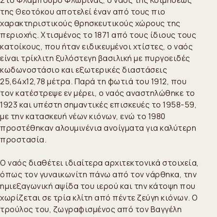
Στο Φλάμπουρο Φλώρινας, ο ναός της Κοιμήσεως
της Θεοτόκου αποτελεί έναν από τους πιο
χαρακτηριστικούς θρησκευτικούς χώρους της
περιοχής. Χτισμένος το 1871 από τους ίδιους τους
κατοίκους, που ήταν ειδικευμένοι χτίστες, ο ναός
είναι τρίκλιτη ξυλόστεγη βασιλική με πυργοειδές
κωδωνοστάσιο και εξωτερικές διαστάσεις
25,64x12,78 μέτρα. Παρά τη φωτιά του 1912, που
τον κατέστρεψε εν μέρει, ο ναός αναστηλώθηκε το
1923 και υπέστη σημαντικές επισκευές το 1958-59,
με την κατασκευή νέων κιόνων, ενώ το 1980
προστέθηκαν αλουμινένια ανοίγματα για καλύτερη
προστασία.
Ο ναός διαθέτει ιδιαίτερα αρχιτεκτονικά στοιχεία,
όπως τον γυναικωνίτη πάνω από τον νάρθηκα, την
ημιεξαγωνική αψίδα του ιερού και την κάτοψη που
χωρίζεται σε τρία κλίτη από πέντε ζεύγη κιόνων. Ο
τρούλος του, ζωγραφισμένος από τον Βαγγέλη