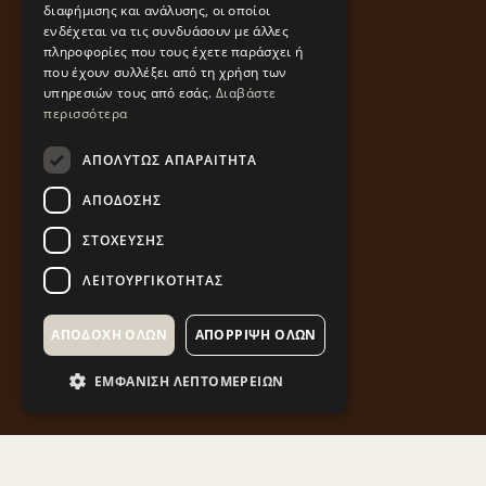
διαφήμισης και ανάλυσης, οι οποίοι
ενδέχεται να τις συνδυάσουν με άλλες
πληροφορίες που τους έχετε παράσχει ή
που έχουν συλλέξει από τη χρήση των
υπηρεσιών τους από εσάς.
Διαβάστε
περισσότερα
ΑΠΟΛΎΤΩΣ ΑΠΑΡΑΊΤΗΤΑ
ΑΠΌΔΟΣΗΣ
ΣΤΌΧΕΥΣΗΣ
ΛΕΙΤΟΥΡΓΙΚΌΤΗΤΑΣ
ΑΠΟΔΟΧΉ ΌΛΩΝ
ΑΠΌΡΡΙΨΗ ΌΛΩΝ
ΕΜΦΆΝΙΣΗ ΛΕΠΤΟΜΕΡΕΙΏΝ