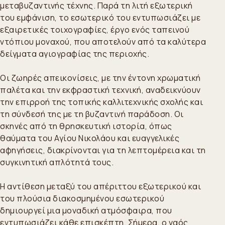
μεταβυζαντινής τέχνης. Παρά τη λιτή εξωτερική
του εμφάνιση, το εσωτερικό του εντυπωσιάζει με
εξαιρετικές τοιχογραφίες, έργο ενός ταπεινού
ντόπιου μοναχού, που αποτελούν από τα καλύτερα
δείγματα αγιογραφίας της περιοχής.
Οι ζωηρές απεικονίσεις, με την έντονη χρωματική
παλέτα και την εκφραστική τεχνική, αναδεικνύουν
την επιρροή της τοπικής καλλιτεχνικής σχολής και
τη σύνδεσή της με τη βυζαντινή παράδοση. Οι
σκηνές από τη θρησκευτική ιστορία, όπως
θαύματα του Αγίου Νικολάου και ευαγγελικές
αφηγήσεις, διακρίνονται για τη λεπτομέρεια και τη
συγκινητική απλότητά τους.
Η αντίθεση μεταξύ του απέριττου εξωτερικού και
του πλούσια διακοσμημένου εσωτερικού
δημιουργεί μια μοναδική ατμόσφαιρα, που
εντυπωσιάζει κάθε επισκέπτη. Σήμερα, ο ναός