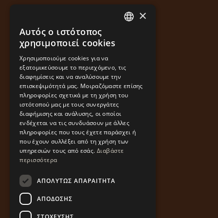
×
Αυτός ο ιστότοπος
GREEK
χρησιμοποιεί cookies
ENGLISH
Χρησιμοποιούμε cookies για να
εξατομικεύσουμε το περιεχόμενο, τις
διαφημίσεις και να αναλύσουμε την
επισκεψιμότητά μας. Μοιραζόμαστε επίσης
πληροφορίες σχετικά με τη χρήση του
ιστότοπού μας με τους συνεργάτες
διαφήμισης και ανάλυσης, οι οποίοι
ενδέχεται να τις συνδυάσουν με άλλες
πληροφορίες που τους έχετε παράσχει ή
που έχουν συλλέξει από τη χρήση των
υπηρεσιών τους από εσάς.
Διαβάστε
περισσότερα
ΑΠΟΛΎΤΩΣ ΑΠΑΡΑΊΤΗΤΑ
ΑΠΌΔΟΣΗΣ
ΣΤΌΧΕΥΣΗΣ