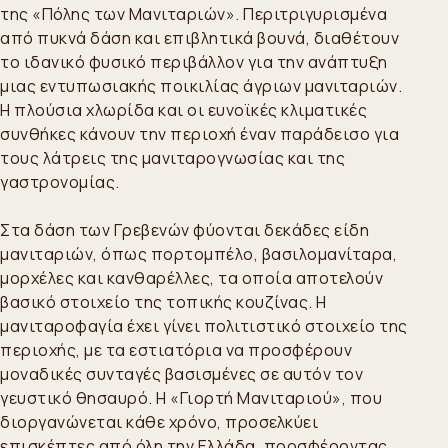
της «Πόλης των Μανιταριών». Περιτριγυρισμένα
από πυκνά δάση και επιβλητικά βουνά, διαθέτουν
το ιδανικό φυσικό περιβάλλον για την ανάπτυξη
μιας εντυπωσιακής ποικιλίας άγριων μανιταριών.
Η πλούσια χλωρίδα και οι ευνοϊκές κλιματικές
συνθήκες κάνουν την περιοχή έναν παράδεισο για
τους λάτρεις της μανιταρογνωσίας και της
γαστρονομίας.
Στα δάση των Γρεβενών φύονται δεκάδες είδη
μανιταριών, όπως πορτομπέλο, βασιλομανίταρα,
μορχέλες και κανθαρέλλες, τα οποία αποτελούν
βασικό στοιχείο της τοπικής κουζίνας. Η
μανιταροφαγία έχει γίνει πολιτιστικό στοιχείο της
περιοχής, με τα εστιατόρια να προσφέρουν
μοναδικές συνταγές βασισμένες σε αυτόν τον
γευστικό θησαυρό. Η «Γιορτή Μανιταριού», που
διοργανώνεται κάθε χρόνο, προσελκύει
επισκέπτες από όλη την Ελλάδα, προσφέροντας