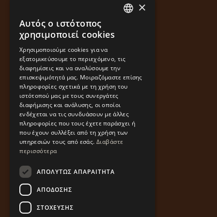
×
Αυτός ο ιστότοπος
GREEK
χρησιμοποιεί cookies
ENGLISH
Χρησιμοποιούμε cookies για να
εξατομικεύσουμε το περιεχόμενο, τις
διαφημίσεις και να αναλύσουμε την
επισκεψιμότητά μας. Μοιραζόμαστε επίσης
πληροφορίες σχετικά με τη χρήση του
ιστότοπού μας με τους συνεργάτες
διαφήμισης και ανάλυσης, οι οποίοι
ενδέχεται να τις συνδυάσουν με άλλες
πληροφορίες που τους έχετε παράσχει ή
που έχουν συλλέξει από τη χρήση των
υπηρεσιών τους από εσάς.
Διαβάστε
περισσότερα
ΑΠΟΛΎΤΩΣ ΑΠΑΡΑΊΤΗΤΑ
ΑΠΌΔΟΣΗΣ
ΣΤΌΧΕΥΣΗΣ