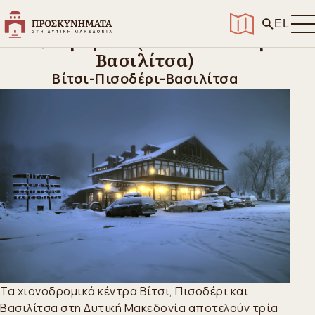
Αρχική
>
Ανακαλύψτε
>
Αξιοθέατα
>
Χιονοδρομικά (Βίτσι-Πισοδέρι-Βασιλίτσα)
EL
Χιονοδρομικά (Βίτσι-Πισοδέρι-
Βασιλίτσα)
Βίτσι-Πισοδέρι-Βασιλίτσα
Τα χιονοδρομικά κέντρα Βίτσι, Πισοδέρι και
Βασιλίτσα στη Δυτική Μακεδονία αποτελούν τρία