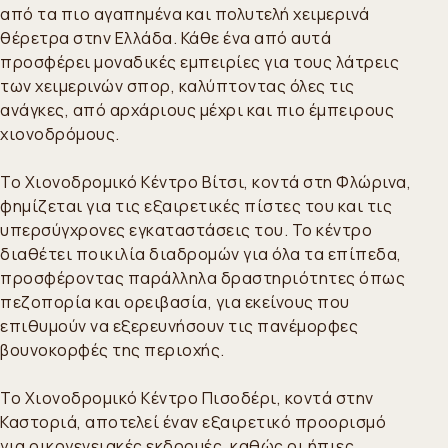
από τα πιο αγαπημένα και πολυτελή χειμερινά
θέρετρα στην Ελλάδα. Κάθε ένα από αυτά
προσφέρει μοναδικές εμπειρίες για τους λάτρεις
των χειμερινών σπορ, καλύπτοντας όλες τις
ανάγκες, από αρχάριους μέχρι και πιο έμπειρους
χιονοδρόμους.
Το Χιονοδρομικό Κέντρο Βίτσι, κοντά στη Φλώρινα,
φημίζεται για τις εξαιρετικές πίστες του και τις
υπερσύγχρονες εγκαταστάσεις του. Το κέντρο
διαθέτει ποικιλία διαδρομών για όλα τα επίπεδα,
προσφέροντας παράλληλα δραστηριότητες όπως
πεζοπορία και ορειβασία, για εκείνους που
επιθυμούν να εξερευνήσουν τις πανέμορφες
βουνοκορφές της περιοχής.
Το Χιονοδρομικό Κέντρο Πισοδέρι, κοντά στην
Καστοριά, αποτελεί έναν εξαιρετικό προορισμό
για οικογενειακές εκδρομές, καθώς οι ήπιες