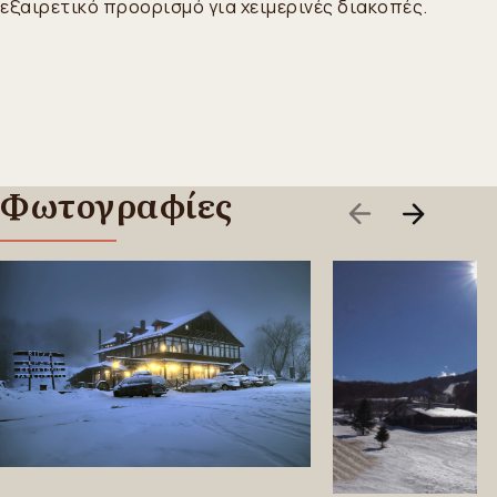
εξαιρετικό προορισμό για χειμερινές διακοπές.
Φωτογραφίες