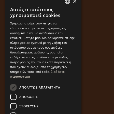
×
Αυτός ο ιστότοπος
GREEK
χρησιμοποιεί cookies
ENGLISH
Χρησιμοποιούμε cookies για να
εξατομικεύσουμε το περιεχόμενο, τις
διαφημίσεις και να αναλύσουμε την
επισκεψιμότητά μας. Μοιραζόμαστε επίσης
πληροφορίες σχετικά με τη χρήση του
ιστότοπού μας με τους συνεργάτες
διαφήμισης και ανάλυσης, οι οποίοι
ενδέχεται να τις συνδυάσουν με άλλες
πληροφορίες που τους έχετε παράσχει ή
που έχουν συλλέξει από τη χρήση των
υπηρεσιών τους από εσάς.
Διαβάστε
περισσότερα
ΑΠΟΛΎΤΩΣ ΑΠΑΡΑΊΤΗΤΑ
ΑΠΌΔΟΣΗΣ
ΣΤΌΧΕΥΣΗΣ