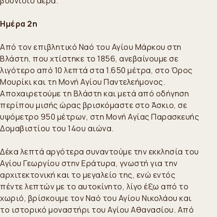
βουνίσιο αέρα.
Ημέρα 2η
Από τον επιβλητικό Ναό του Αγίου Μάρκου στη
Βλάστη, που χτίστηκε το 1856, ανεβαίνουμε σε
λιγότερο από 10 λεπτά στα 1.650 μέτρα, στο Όρος
Μουρίκι και τη Μονή Αγίου Παντελεήμονος.
Αποχαιρετούμε τη Βλάστη και μετά από οδήγηση
περίπου μισής ώρας βρισκόμαστε στο Άσκιο, σε
υψόμετρο 950 μέτρων, στη Μονή Αγίας Παρασκευής
Δομαβιστίου του 14ου αιώνα.
Δέκα λεπτά αργότερα συναντούμε την εκκλησία του
Αγίου Γεωργίου στην Εράτυρα, γνωστή για την
αρχιτεκτονική και το μεγαλείο της, ενώ εντός
πέντε λεπτών με το αυτοκίνητο, λίγο έξω από το
χωριό, βρίσκουμε τον Ναό του Αγίου Νικολάου και
το ιστορικό μοναστήρι του Αγίου Αθανασίου. Από