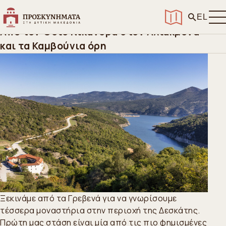
Αρχική
>
Διαδρομές
>
Δεσκάτη
Δεσκάτη
EL
Από τον Όσιο Νικάνορα στον Αλιάκμονα
και τα Καμβούνια όρη
Ξεκινάμε από τα Γρεβενά για να γνωρίσουμε
τέσσερα μοναστήρια στην περιοχή της Δεσκάτης.
Πρώτη μας στάση είναι μία από τις πιο φημισμένες