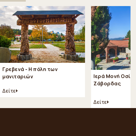
Γρεβενά - Η πόλη των
Ιερά Μονή Οσίο
μανιταριών
Ζάβορδας
Δείτε
Δείτε