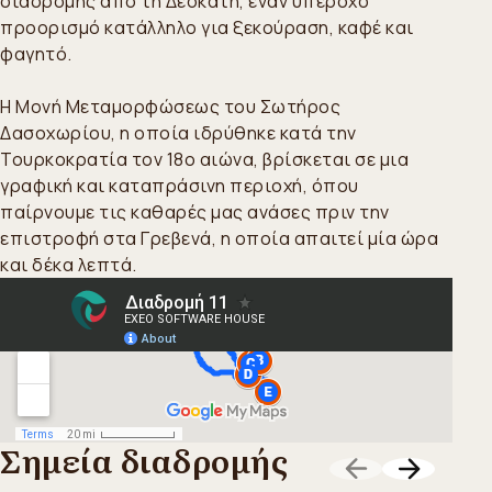
διαδρομής από τη Δεσκάτη, έναν υπέροχο
προορισμό κατάλληλο για ξεκούραση, καφέ και
φαγητό.
Η Μονή Μεταμορφώσεως του Σωτήρος
Δασοχωρίου, η οποία ιδρύθηκε κατά την
Τουρκοκρατία τον 18ο αιώνα, βρίσκεται σε μια
γραφική και καταπράσινη περιοχή, όπου
παίρνουμε τις καθαρές μας ανάσες πριν την
επιστροφή στα Γρεβενά, η οποία απαιτεί μία ώρα
και δέκα λεπτά.
Σημεία διαδρομής